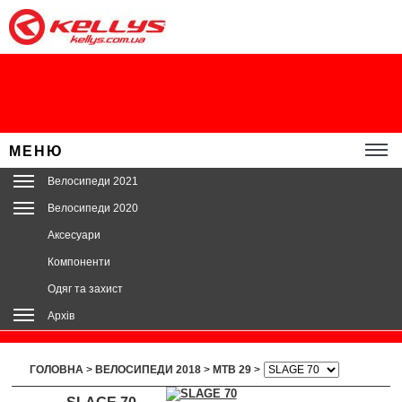
МЕНЮ
Велосипеди 2021
Велосипеди 2020
Аксесуари
Компоненти
Одяг та захист
Архів
ГОЛОВНА
>
ВЕЛОСИПЕДИ 2018
>
MTB 29
>