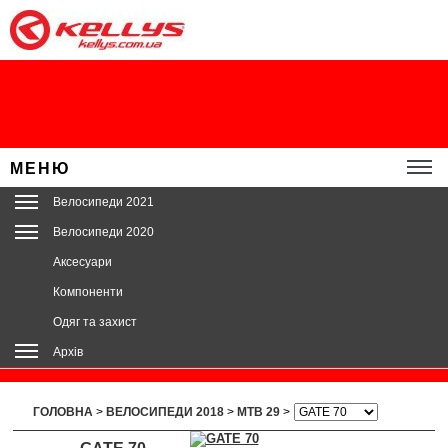
МЕНЮ
Велосипеди 2021
Велосипеди 2020
Аксесуари
Компоненти
Одяг та захист
Архів
ГОЛОВНА
>
ВЕЛОСИПЕДИ 2018
>
MTB 29
>