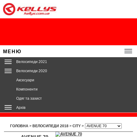
МЕНЮ
Велосипеди 2021
Велосипеди 2020
Аксесуари
Компоненти
Одяг та захист
Архів
ГОЛОВНА
>
ВЕЛОСИПЕДИ 2018
>
CITY
>