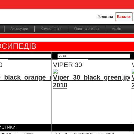
Головна
Каталог
Аксесуари
Компоненти
Одяг та захист
Архів
ОСИПЕДІВ
0
VIPER 30
ИСТИКИ