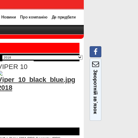
Новини
Про компанію
Де придбати
VIPER 10
Зворотній зв`язок