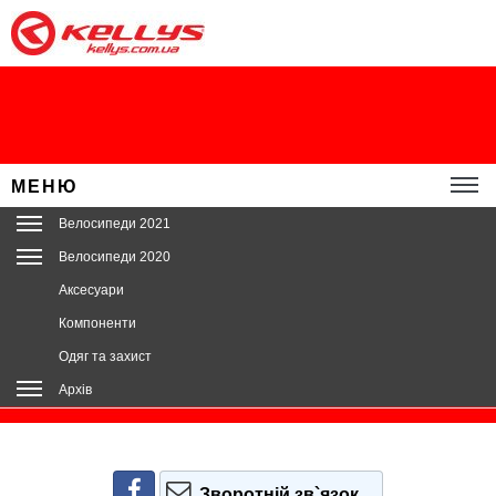
МЕНЮ
Велосипеди 2021
Велосипеди 2020
Аксесуари
Компоненти
Одяг та захист
Архів
Зворотній зв`язок