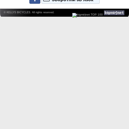
© KELLYS BICYCLES. All rights reserved.